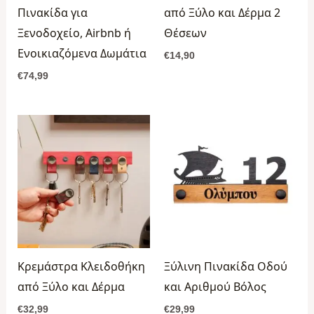
Πινακίδα για
από Ξύλο και Δέρμα 2
Ξενοδοχείο, Airbnb ή
Θέσεων
Ενοικιαζόμενα Δωμάτια
€
14,90
€
74,99
Κρεμάστρα Κλειδοθήκη
Ξύλινη Πινακίδα Οδού
από Ξύλο και Δέρμα
και Αριθμού Βόλος
€
32,99
€
29,99