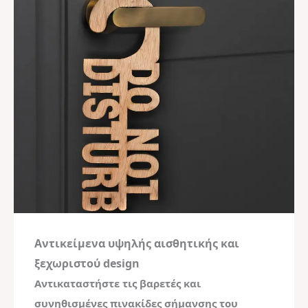
Αντικείμενα υψηλής αισθητικής και
ξεχωριστού design
Αντικαταστήστε τις βαρετές και
συνηθισμένες πινακίδες σήμανσης του