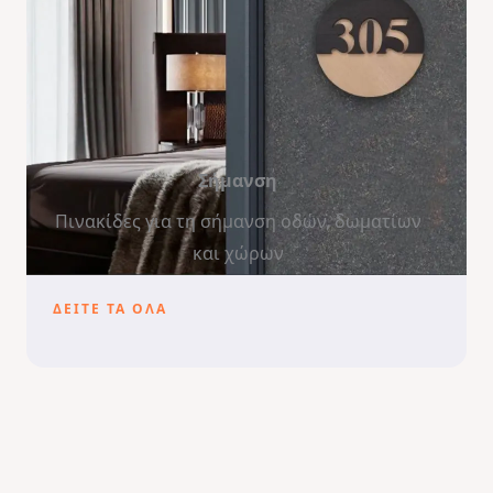
Σήμανση
Πινακίδες για τη σήμανση οδών, δωματίων
και χώρων
ΔΕΙΤΕ ΤΑ ΟΛΑ