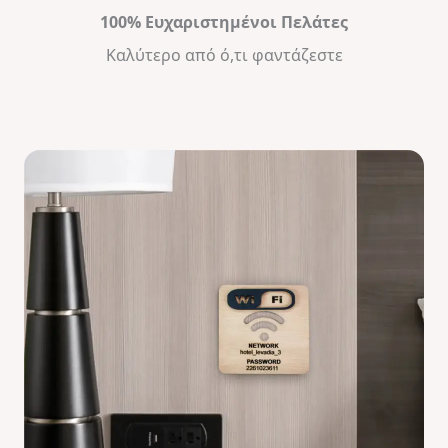
100% Ευχαριστημένοι Πελάτες
Καλύτερο από ό,τι φαντάζεστε