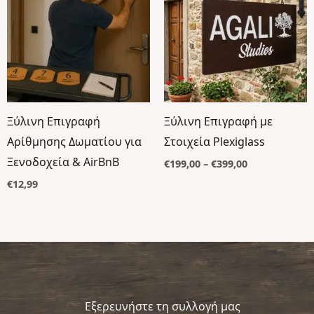
through
€399,00
Ξύλινη Επιγραφή
Ξύλινη Επιγραφή με
Αρίθμησης Δωματίου για
Στοιχεία Plexiglass
Ξενοδοχεία & AirBnB
€
199,00
–
€
399,00
€
12,99
Εξερευνήστε τη συλλογή μας