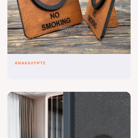
Κανονισμοί
Ενημερώστε για το τι επιτρέπεται και τι όχι στο
χώρο σας
ΑΝΑΚΑΛΥΨΤΕ