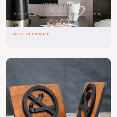
Πληροφορίες
Αναρτήστε χρήσιμες λεπτομέρειες για τους
πελάτες σας
ΔΕΙΤΕ ΤΗ ΣΥΛΛΟΓΗ