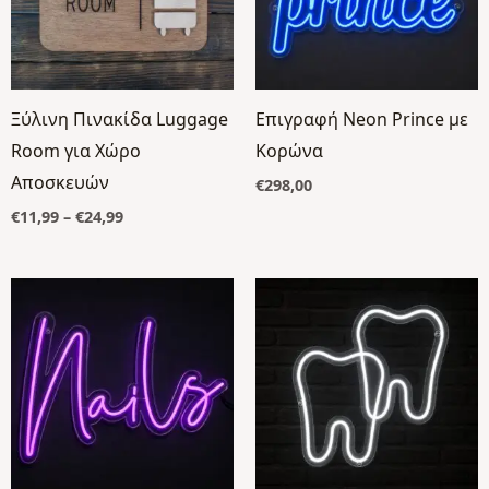
Ξύλινη Πινακίδα Luggage
Επιγραφή Neon Prince με
Room για Χώρο
Κορώνα
Αποσκευών
€
298,00
€
11,99
–
€
24,99