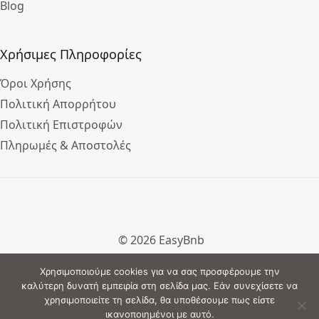
Blog
Χρήσιμες Πληροφορίες
Όροι Χρήσης
Πολιτική Απορρήτου
Πολιτική Επιστροφών
Πληρωμές & Αποστολές
© 2026 EasyBnb
Χρησιμοποιούμε cookies για να σας προσφέρουμε την
καλύτερη δυνατή εμπειρία στη σελίδα μας. Εάν συνεχίσετε να
χρησιμοποιείτε τη σελίδα, θα υποθέσουμε πως είστε
ικανοποιημένοι με αυτό.