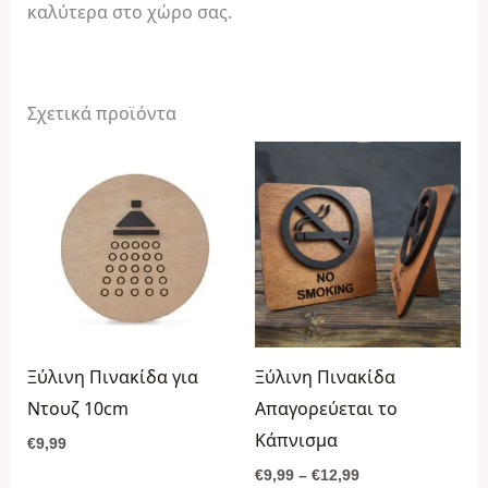
καλύτερα στο χώρο σας.
Σχετικά προϊόντα
Price
range:
€9,99
through
€12,99
Ξύλινη Πινακίδα για
Ξύλινη Πινακίδα
Ντουζ 10cm
Απαγορεύεται το
Κάπνισμα
€
9,99
€
9,99
–
€
12,99