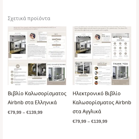
Σχετικά προϊόντα
Price
Price
range:
range:
€79,99
€79,99
through
through
€139,99
€139,99
Βιβλίο Καλωσορίσματος
Ηλεκτρονικό Βιβλίο
Airbnb στα Ελληνικά
Καλωσορίσματος Airbnb
στα Αγγλικά
€
79,99
–
€
139,99
€
79,99
–
€
139,99