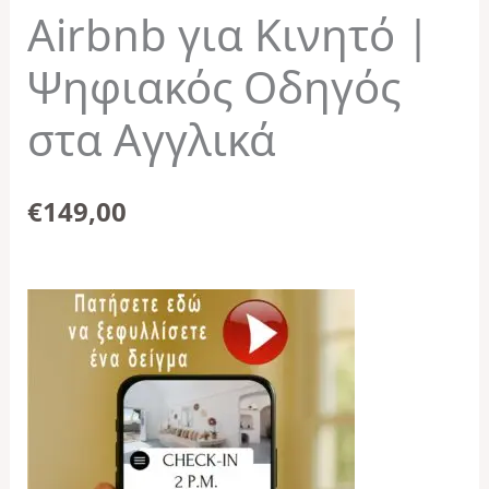
Airbnb για Κινητό |
Ψηφιακός Οδηγός
στα Αγγλικά
€
149,00