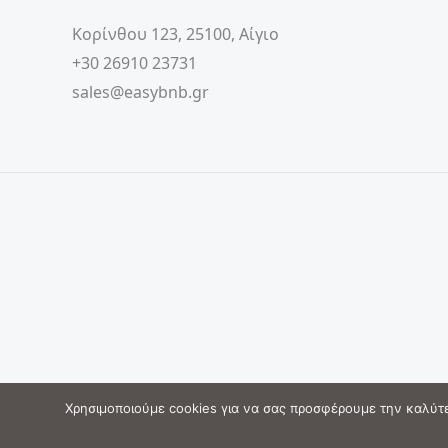
Κορίνθου 123, 25100, Αίγιο
+30 26910 23731
sales@easybnb.gr
Χρησιμοποιούμε cookies για να σας προσφέρουμε την καλύτερ