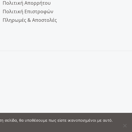
Πολιτική Απορρήτου
Πολιτική Επιστροφών
Πληρωμές & Αποστολές
τη σελίδα, θα υποθέσουμε πως είστε ικανοποιημένοι με αυτό.
Στείλτε μας μήνυμα