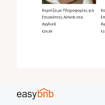
Κορνίζα με Πληροφορίες για
Κο
Επισκέπτες Airbnb στα
Επ
Αγγλικά
Αγ
€
24,99
€
1