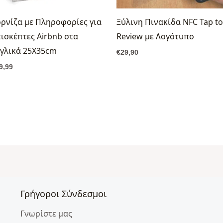
ρνίζα με Πληροφορίες για
Ξύλινη Πινακίδα NFC Tap to
ισκέπτες Airbnb στα
Review με Λογότυπο
γλικά 25X35cm
€
29,90
9,99
Γρήγοροι Σύνδεσμοι
Γνωρίστε μας