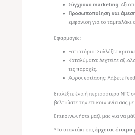
Σύγχρονο marketing
: Αξιο
Προσωποποίηση και άμεσ
εμφάνιση για το ταμπελάκι 
Εφαρμογές:
Εστιατόρια: Συλλέξτε κριτικ
Καταλύματα: Δεχτείτε αξιολ
τις παροχές.
Χώροι εστίασης: Λάβετε feed
Επιλέξτε ένα ή περισσότερα NFC σ
βελτιώστε την επικοινωνία σας με
Επικοινωνήστε μαζί μας για να μά
*Το σταντάκι σας
έρχεται έτοιμο 