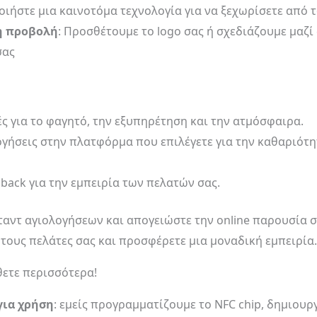
ποιήστε μια καινοτόμα τεχνολογία για να ξεχωρίσετε από 
η προβολή
: Προσθέτουμε το logo σας ή σχεδιάζουμε μαζί
σας
ές για το φαγητό, την εξυπηρέτηση και την ατμόσφαιρα.
ογήσεις στην πλατφόρμα που επιλέγετε για την καθαριότητ
back για την εμπειρία των πελατών σας.
ταντ αγιολογήσεων και απογειώστε την online παρουσία σα
 τους πελάτες σας και προσφέρετε μια μοναδική εμπειρία.
θετε περισσότερα!
για χρήση
: εμείς προγραμματίζουμε το NFC chip, δημιου