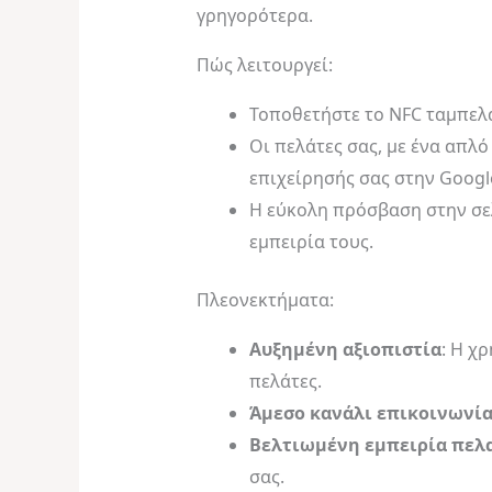
γρηγορότερα.
Πώς λειτουργεί:
Τοποθετήστε το NFC ταμπελά
Οι πελάτες σας, με ένα απλ
επιχείρησής σας στην Google
Η εύκολη πρόσβαση στην σελ
εμπειρία τους.
Πλεονεκτήματα:
Αυξημένη αξιοπιστία
: Η χ
πελάτες.
Άμεσο κανάλι επικοινωνία
Βελτιωμένη εμπειρία πελ
σας.