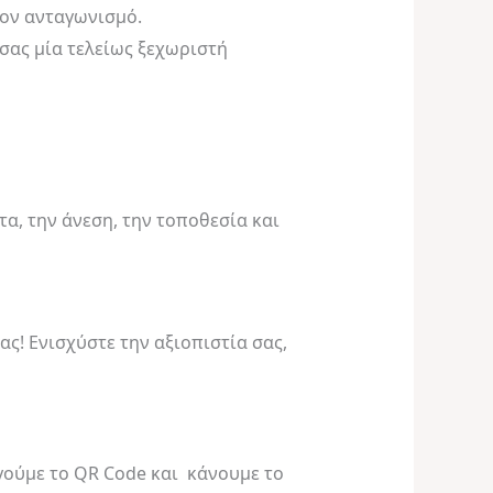
τον ανταγωνισμό.
 σας μία τελείως ξεχωριστή
α, την άνεση, την τοποθεσία και
ς! Ενισχύστε την αξιοπιστία σας,
ργούμε το QR Code και κάνουμε το