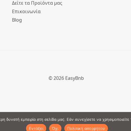
Δείτε τα Προϊόντα μας
Επικοινωνία
Blog
© 2026 EasyBnb
η δυνατή εμπειρία στη σελίδα μας. Εάν συνεχίσετε να χρησιμοποιείτε 
Εντάξει
Όχι
Πολιτική απορρήτου