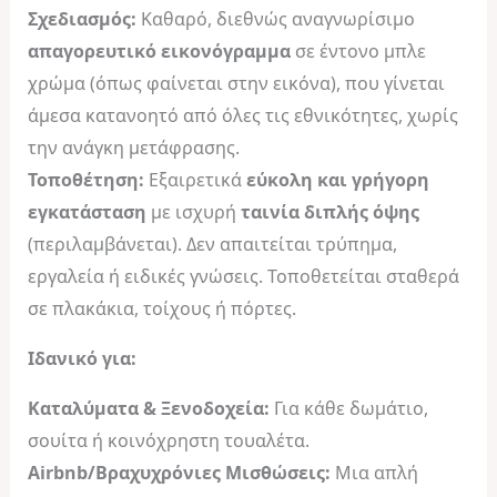
Σχεδιασμός:
Καθαρό, διεθνώς αναγνωρίσιμο
απαγορευτικό εικονόγραμμα
σε έντονο μπλε
χρώμα (όπως φαίνεται στην εικόνα), που γίνεται
άμεσα κατανοητό από όλες τις εθνικότητες, χωρίς
την ανάγκη μετάφρασης.
Τοποθέτηση:
Εξαιρετικά
εύκολη και γρήγορη
εγκατάσταση
με ισχυρή
ταινία διπλής όψης
(περιλαμβάνεται). Δεν απαιτείται τρύπημα,
εργαλεία ή ειδικές γνώσεις. Τοποθετείται σταθερά
σε πλακάκια, τοίχους ή πόρτες.
Ιδανικό για:
Καταλύματα & Ξενοδοχεία:
Για κάθε δωμάτιο,
σουίτα ή κοινόχρηστη τουαλέτα.
Airbnb/Βραχυχρόνιες Μισθώσεις:
Μια απλή