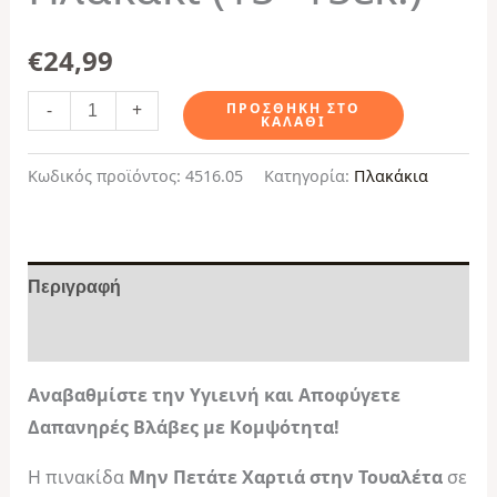
€
24,99
-
+
ΠΡΟΣΘΉΚΗ ΣΤΟ
ΚΑΛΆΘΙ
Κωδικός προϊόντος:
4516.05
Κατηγορία:
Πλακάκια
Περιγραφή
Αξιολογήσεις (0)
Αναβαθμίστε την Υγιεινή και Αποφύγετε
Δαπανηρές Βλάβες με Κομψότητα!
Η πινακίδα
Μην Πετάτε Χαρτιά στην Τουαλέτα
σε