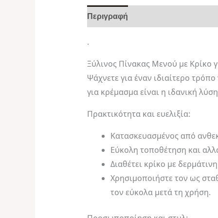
Περιγραφή
Αξιολογήσεις (0)
.
Ξύλινος Πίνακας Μενού με Κρίκο γ
Ψάχνετε για έναν ιδιαίτερο τρόπο
για κρέμασμα είναι η ιδανική λύση
Πρακτικότητα και ευελιξία:
Κατασκευασμένος από ανθεκτ
Εύκολη τοποθέτηση και αλλα
Διαθέτει κρίκο με δερμάτιν
Χρησιμοποιήστε τον ως σταθ
τον εύκολα μετά τη χρήση.
Προσωποποίηση και στυλ: