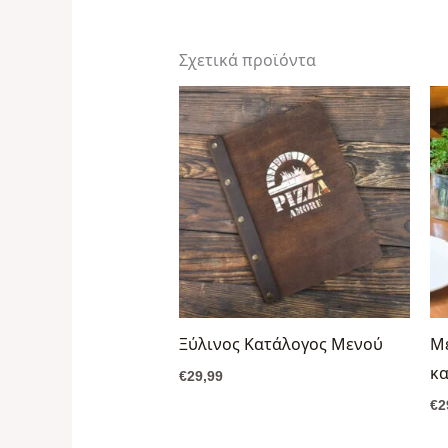
Σχετικά προϊόντα
Ξύλινος Κατάλογος Μενού
Μ
κα
€
29,99
€
2