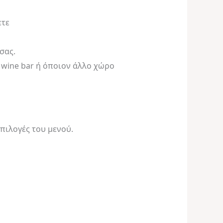
ετε
σας.
 wine bar ή όποιον άλλο χώρο
επιλογές του μενού.