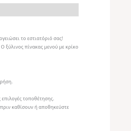
ογειώσει το εστιατόριό σας!
 Ο ξύλινος πίνακας μενού με κρίκο
χρήση.
ς επιλογές τοποθέτησης.
 πριν καθίσουν ή αποθηκεύστε