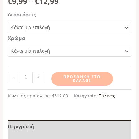
€
9,99
–
€
12,99
Διαστάσεις
Χρώμα
-
+
ΠΡΟΣΘΉΚΗ ΣΤΟ
ΚΑΛΆΘΙ
Κωδικός προϊόντος:
4512.83
Κατηγορία:
Ξύλινες
Περιγραφή