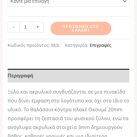
-
+
ΠΡΟΣΘΉΚΗ ΣΤΟ
ΚΑΛΆΘΙ
Κωδικός προϊόντος:
Μ/Δ
Κατηγορία:
Επιγραφές
Περιγραφή
Ξύλο και ακρυλικό συνδυάζονται σε μια πινακίδα
που δίνει έμφαση στο λογότυπο και όχι στο ίδιο το
υλικό. Το θαλάσσιο κόντρα πλακέ Οκουμέ 20mm
προσφέρει τη ζεστασιά του φυσικού ξύλου, ενώ τα
ανάγλυφα ακρυλικά στοιχεία 3mm δημιουργούν
βάθος, καθαρές γραμμές και μια ιδιαίτερα