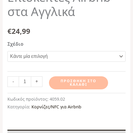
στα Αγγλικά
€
24,99
Σχέδιο
-
+
ΠΡΟΣΘΉΚΗ ΣΤΟ
ΚΑΛΆΘΙ
Κωδικός προϊόντος:
4059.02
Κατηγορία:
Κορνίζες/NFC για Airbnb